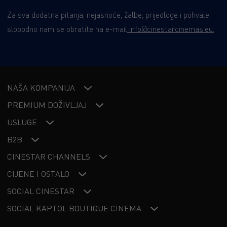
Za sva dodatna pitanja, nejasnoće, žalbe, prijedloge i pohvale
slobodno nam se obratite na e-mail
info@cinestarcinemas.eu
.
NAŠA KOMPANIJA
PREMIUM DOŽIVLJAJ
USLUGE
B2B
CINESTAR CHANNELS
CIJENE I OSTALO
SOCIAL CINESTAR
SOCIAL KAPTOL BOUTIQUE CINEMA