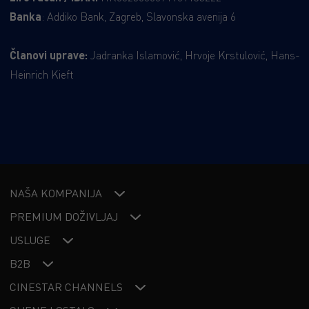
Banka
: Addiko Bank, Zagreb, Slavonska avenija 6
Članovi uprave:
Jadranka Islamović, Hrvoje Krstulović, Hans-
Heinrich Kieft
NAŠA KOMPANIJA
PREMIUM DOŽIVLJAJ
USLUGE
B2B
CINESTAR CHANNELS