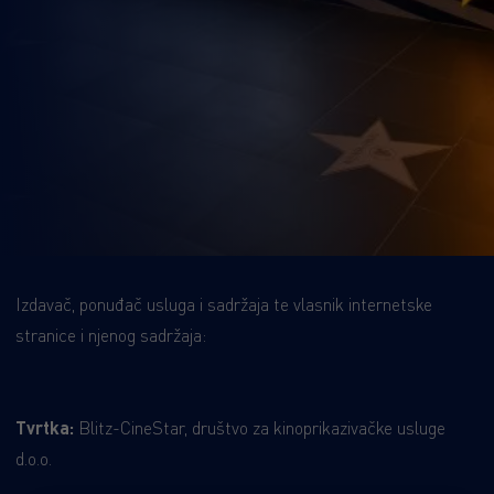
Izdavač, ponuđač usluga i sadržaja te vlasnik internetske
stranice i njenog sadržaja:
Tvrtka:
Blitz-CineStar, društvo za kinoprikazivačke usluge
d.o.o.