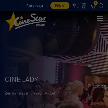
0
Registracija
Prijava
CINELADY
Ženski izlazak u kino? Može!