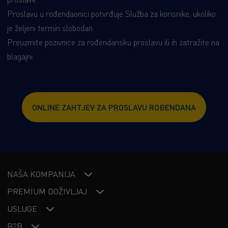
Proslavu u rođendaonici potvrđuje Služba za korisnike, ukoliko
je željeni termin slobodan.
Preuzmite pozivnice za rođendansku proslavu ili ih zatražite na
blagajni.
ONLINE ZAHTJEV ZA PROSLAVU ROĐENDANA
NAŠA KOMPANIJA
PREMIUM DOŽIVLJAJ
USLUGE
B2B