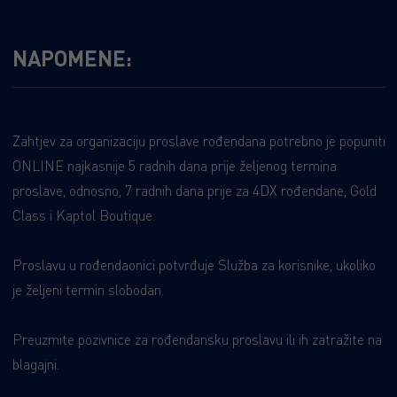
NAPOMENE:
Zahtjev za organizaciju proslave rođendana potrebno je popuniti
ONLINE najkasnije 5 radnih dana prije željenog termina
proslave, odnosno, 7 radnih dana prije za 4DX rođendane, Gold
Class i Kaptol Boutique.
Proslavu u rođendaonici potvrđuje Služba za korisnike, ukoliko
je željeni termin slobodan.
Preuzmite pozivnice za rođendansku proslavu ili ih zatražite na
blagajni.