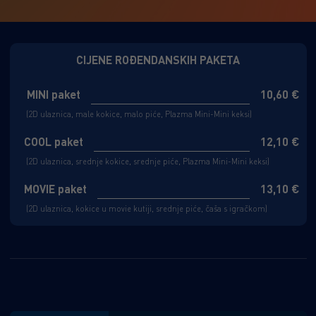
CIJENE ROĐENDANSKIH PAKETA
MINI paket
10,60 €
(2D ulaznica, male kokice, malo piće, Plazma Mini-Mini keksi)
COOL paket
12,10 €
(2D ulaznica, srednje kokice, srednje piće, Plazma Mini-Mini keksi)
MOVIE paket
13,10 €
(2D ulaznica, kokice u movie kutiji, srednje piće, čaša s igračkom)