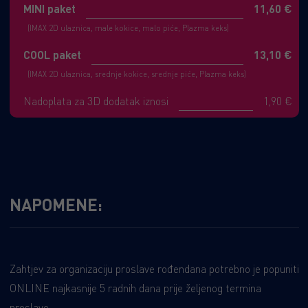
MINI paket
11,60 €
(IMAX 2D ulaznica, male kokice, malo piće, Plazma keks)
COOL paket
13,10 €
(IMAX 2D ulaznica, srednje kokice, srednje piće, Plazma keks)
Nadoplata za 3D dodatak iznosi
1,90 €
NAPOMENE:
Zahtjev za organizaciju proslave rođendana potrebno je popuniti
ONLINE najkasnije 5 radnih dana prije željenog termina
proslave.