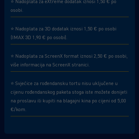
⭐ Nadoplata za eXtreme dodatak iznosi 1,50 € po
osobi.
⭐ Nadoplata za 3D dodatak iznosi 1,50 € po osobi
(IMAX 3D 1,90 € po osobi).
⭐ Nadoplata za ScreenX format iznosi 2,50 € po osobi,
više informacija na ScreenX stranici.
⭐ Svjećice za rođendansku tortu nisu uključene u
cijenu rođendanskog paketa stoga iste možete donijeti
na proslavu ili kupiti na blagajni kina po cijeni od 5,00
€/kom.