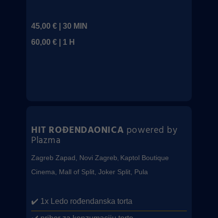
45,00 € | 30 MIN
60,00 € | 1 H
HIT ROĐENDAONICA
powered by
Plazma
Zagreb Zapad, Novi Zagreb
Kaptol Boutique
,
Cinema, Mall of Split, Joker Split, Pula
✔️ 1x Ledo rođendanska torta