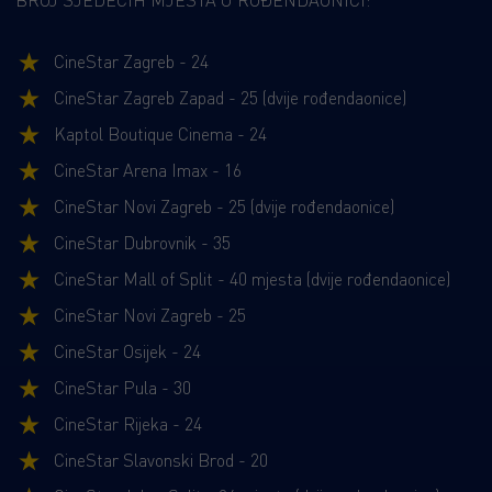
BROJ SJEDEĆIH MJESTA U ROĐENDAONICI:
CineStar Zagreb - 24
CineStar Zagreb Zapad - 25 (dvije rođendaonice)
Kaptol Boutique Cinema - 24
CineStar Arena Imax - 16
CineStar Novi Zagreb - 25 (dvije rođendaonice)
CineStar Dubrovnik - 35
CineStar Mall of Split - 40 mjesta (dvije rođendaonice)
CineStar Novi Zagreb - 25
CineStar Osijek - 24
CineStar Pula - 30
CineStar Rijeka - 24
CineStar Slavonski Brod - 20