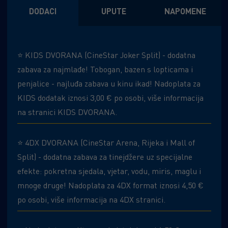
DODACI
UPUTE
NAPOMENE
⭐ KIDS DVORANA
(CineStar Joker Split) - dodatna
zabava za najmlađe! Tobogan, bazen s lopticama i
penjalice - najluđa zabava u kinu ikad! Nadoplata za
KIDS dodatak iznosi 3,00 € po osobi, više informacija
na stranici KIDS DVORANA.
⭐ 4DX DVORANA
(CineStar Arena, Rijeka i Mall of
Split) - dodatna zabava za tinejdžere uz specijalne
efekte: pokretna sjedala, vjetar, vodu, miris, maglu i
mnoge druge! Nadoplata za 4DX format iznosi 4,50 €
po osobi, više informacija na 4DX stranici.