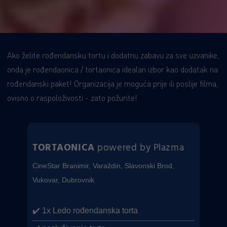
Ako želite rođendansku tortu i dodatnu zabavu za sve uzvanike,
onda je rođendaonica / tortaonica idealan izbor kao dodatak na
rođendanski paket! Organizacija je moguća prije ili poslije filma,
ovisno o raspoloživosti - zato požurite!
TORTAONICA
powered by Plazma
CineStar Branimir, Varaždin, Slavonski Brod,
Vukovar, Dubrovnik
✔️ 1x Ledo rođendanska torta