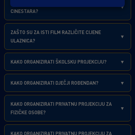
MOGU LI UNIJETI HRANU I PIĆE KUPLJENE IZVAN
CINESTARA?
ZAŠTO SU ZA ISTI FILM RAZLIČITE CIJENE
ULAZNICA?
KAKO ORGANIZIRATI ŠKOLSKU PROJEKCIJU?
KAKO ORGANIZIRATI DJEČJI ROĐENDAN?
KAKO ORGANIZIRATI PRIVATNU PROJEKCIJU ZA
FIZIČKE OSOBE?
KAKO ORGANIZIRATI PRIVATNU PROJEKCIJU ZA