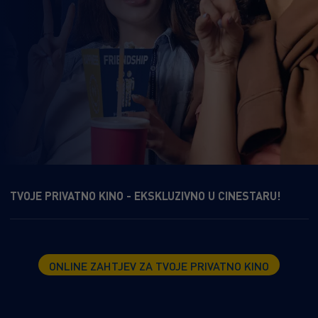
TVOJE PRIVATNO KINO - EKSKLUZIVNO U CINESTARU!
ONLINE ZAHTJEV ZA TVOJE PRIVATNO KINO