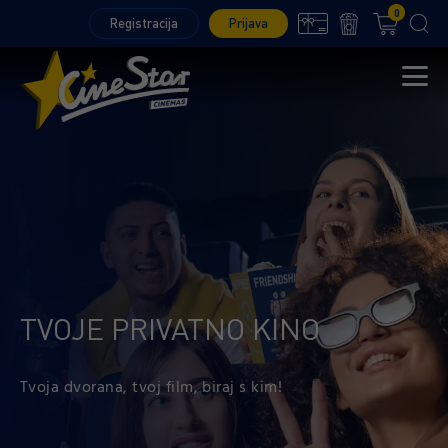
0
Registracija
Prijava
TVOJE PRIVATNO KINO
Tvoja dvorana, tvoj film, biraj s kim!