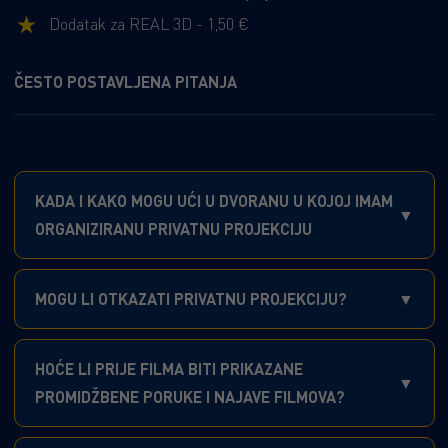
Dodatak za REAL 3D - 1,50 €
ČESTO POSTAVLJENA PITANJA
KADA I KAKO MOGU UĆI U DVORANU U KOJOJ IMAM
ORGANIZIRANU PRIVATNU PROJEKCIJU
MOGU LI OTKAZATI PRIVATNU PROJEKCIJU?
HOĆE LI PRIJE FILMA BITI PRIKAZANE
PROMIDŽBENE PORUKE I NAJAVE FILMOVA?