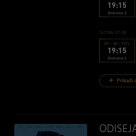
19:15
Dvorana 2
SUTRA, 07.08.
GC - 3D - TITL
19:15
Dvorana 2
Prikaži 
ODISEJ