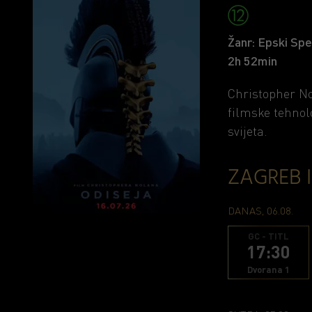
Žanr: Epski Spe
2h 52min
Christopher No
filmske tehnol
svijeta.
ZAGREB 
DANAS, 06.08.
GC - TITL
17:30
Dvorana 1