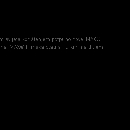
ljem svijeta korištenjem potpuno nove IMAX®
u na IMAX® filmska platna i u kinima diljem