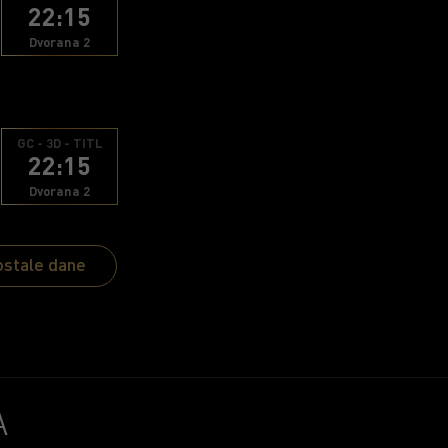
22:15
Dvorana 2
GC - 3D - TITL
22:15
Dvorana 2
ostale dane
A