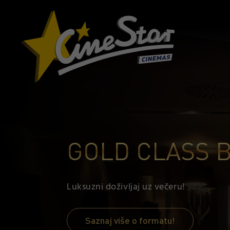
GOLD CLASS B
Luksuzni doživljaj uz večeru!
Saznaj više o formatu!