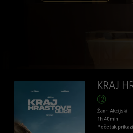
KRAJ H
Žanr: Akcijski
1h 40min
Početak prikazi