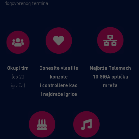
dogovorenog termina.
Okupi tim
Donesite vlastite
Najbrža Telemach
(do 20
konzole
10 GIGA optička
igrača)
i controllere kao
mreža
i najdraže igrice