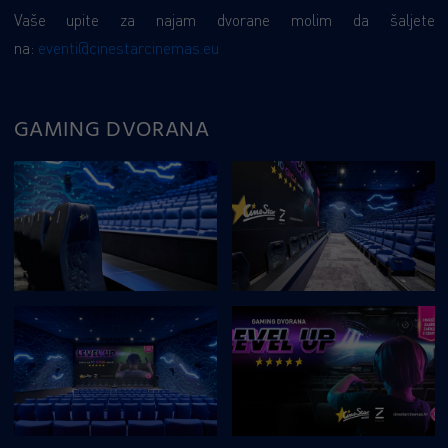
Vaše upite za najam dvorane molim da šaljete
na:
eventi@cinestarcinemas.eu
GAMING DVORANA