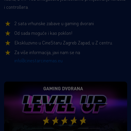
i controllera.
2 sata vrhunske zabave u gaming dvorani
Od sada moguće i kao poklon!
Ekskluzivno u CineStaru Zagreb Zapad, u Z centru.
Za više informacija, javi nam se na
info@cinestarcinemas.eu