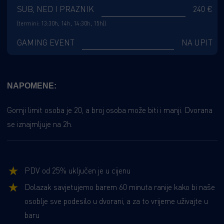
SUB, NED I PRAZNIK
240 €
(termini: 13:30h, 14h, 14:30h, 15h))
GAMING EVENT
NA UPIT
NAPOMENE:
Gornji limit osoba je 20, a broj osoba može biti i manji. Dvorana
se iznajmljuje na 2h.
PDV od 25% uključen je u cijenu
Dolazak savjetujemo barem 60 minuta ranije kako bi naše
osoblje sve podesilo u dvorani, a za to vrijeme uživajte u
baru