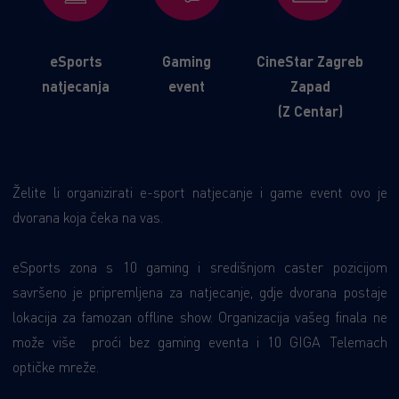
eSports
Gaming
CineStar Zagreb
natjecanja
event
Zapad
(Z Centar)
Želite li organizirati e-sport natjecanje i game event ovo je
dvorana koja čeka na vas.
eSports zona s 10 gaming i središnjom caster pozicijom
savršeno je pripremljena za natjecanje, gdje dvorana postaje
lokacija za famozan offline show. Organizacija vašeg finala ne
može više proći bez gaming eventa i 10 GIGA Telemach
optičke mreže.