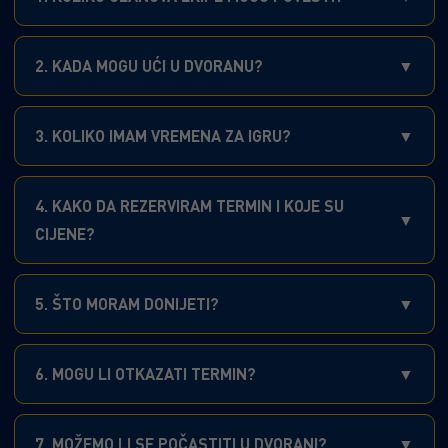
2. KADA MOGU UĆI U DVORANU?
3. KOLIKO IMAM VREMENA ZA IGRU?
4. KAKO DA REZERVIRAM TERMIN I KOJE SU
CIJENE?
5. ŠTO MORAM DONIJETI?
6. MOGU LI OTKAZATI TERMIN?
7. MOŽEMO LI SE POČASTITI U DVORANI?