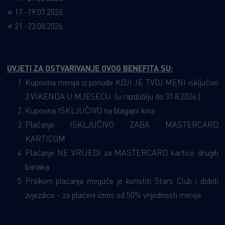
⭐
17.-19.07.202
6.
⭐
21.-23.08.202
6.
UVJETI ZA OSTVARIVANJE OVOG BENEFITA SU:
Kupovina menija iz ponude KOJI JE TVOJ MENI isključivo
3.VIKENDA U MJESECU (u razdoblju do 31.8.2026.)
Kupovina ISKLJUČIVO na blagajni kina
Plaćanje ISKLJUČIVO ZABA MASTERCARD
KARTICOM
Plaćanje NE VRIJEDI za MASTERCARD kartice drugih
banaka
Prilikom plaćanja moguće je koristiti Stars Club i dobiti
zvjezdice - za plaćeni iznos od 50% vrijednosti menija.