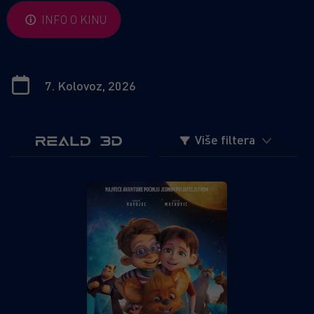
INFO O KINU
Više filtera