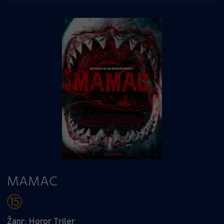
MAMAC
Žanr: Horor Triler