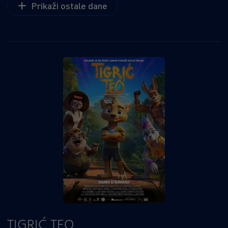
Prikaži ostale dane
TIGRIĆ TEO