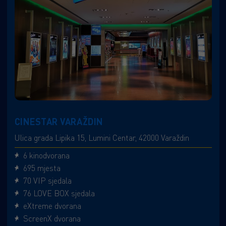
CINESTAR VARAŽDIN
Ulica grada Lipika 15, Lumini Centar, 42000 Varaždin
6 kinodvorana
695 mjesta
70 VIP sjedala
76 LOVE BOX sjedala
eXtreme dvorana
ScreenX dvorana