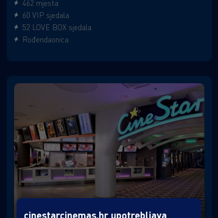
462 mjesta
60 VIP sjedala
52 LOVE BOX sjedala
Rođendaonica
cinestarcinemas.hr upotrebljava