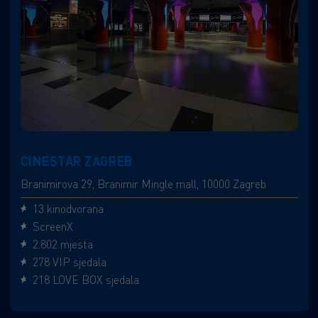
CINESTAR ZAGREB
Branimirova 29, Branimir Mingle mall, 10000 Zagreb
13 kinodvorana
ScreenX
2.802 mjesta
278 VIP sjedala
218 LOVE BOX sjedala