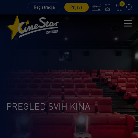
0
Registracija
Prijava
PREGLED SVIH KINA