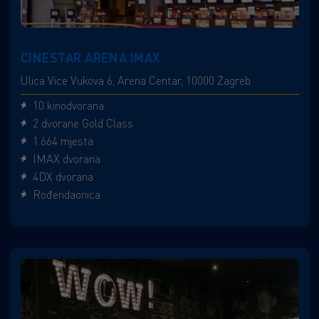
CINESTAR ARENA IMAX
Ulica Vice Vukova 6, Arena Centar, 10000 Zagreb
10 kinodvorana
2 dvorane Gold Class
1.664 mjesta
IMAX dvorana
4DX dvorana
Rođendaonica