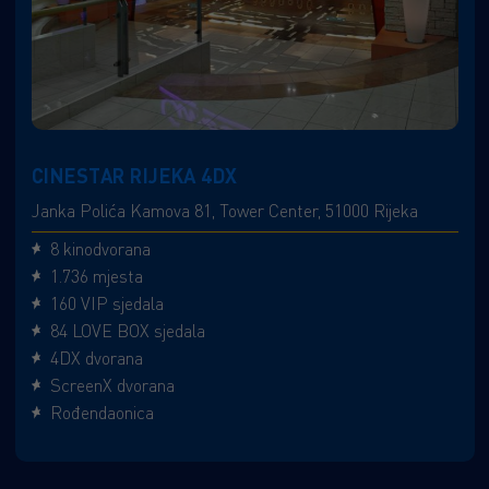
CINESTAR RIJEKA 4DX
Janka Polića Kamova 81, Tower Center, 51000 Rijeka
8 kinodvorana
1.736 mjesta
160 VIP sjedala
84 LOVE BOX sjedala
4DX dvorana
ScreenX dvorana
Rođendaonica