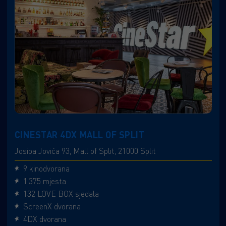
CINESTAR 4DX MALL OF SPLIT
Josipa Jovića 93, Mall of Split, 21000 Split
9 kinodvorana
1.375 mjesta
132 LOVE BOX sjedala
ScreenX dvorana
4DX dvorana