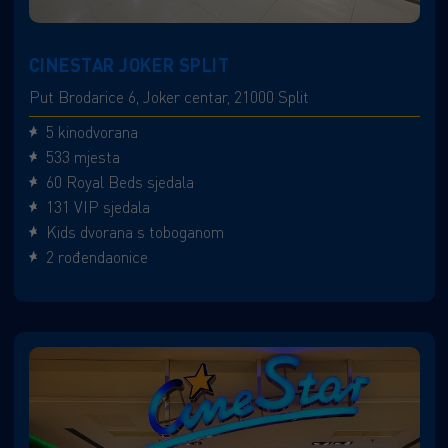
CINESTAR JOKER SPLIT
Put Brodarice 6, Joker centar, 21000 Split
5 kinodvorana
533 mjesta
60 Royal Beds sjedala
131 VIP sjedala
Kids dvorana s toboganom
2 rođendaonice