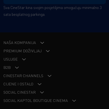
Sva CineStar kina svojim posjetiljima omogućuju minimalno 3
sata besplatnog parkinga.
NAŠA KOMPANIJA
PREMIUM DOŽIVLJAJ
USLUGE
B2B
CINESTAR CHANNELS
CIJENE I OSTALO
SOCIAL CINESTAR
SOCIAL KAPTOL BOUTIQUE CINEMA