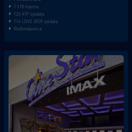
1.118 mjesta
126 VIP sjedala
114 LOVE BOX sjedala
Rođendaonica