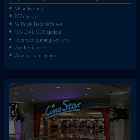
6 kinodvorana
927 mjesta
54 Royal Beds ležajeva
106 LOVE BOX sjedala
Telemach gaming dvorana
2 rođendaonice
Wow bar s terasom