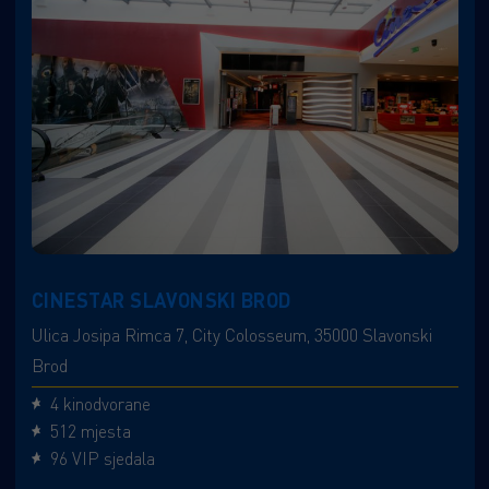
CINESTAR SLAVONSKI BROD
Ulica Josipa Rimca 7, City Colosseum, 35000 Slavonski
Brod
4 kinodvorane
512 mjesta
96 VIP sjedala