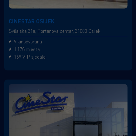
CINESTAR OSIJEK
Svilajska 31a, Portanova centar, 31000 Osijek
9 kinodvorana
1.178 mjesta
169 VIP sjedala