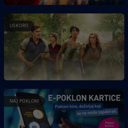
USKORO
NAJ POKLON!