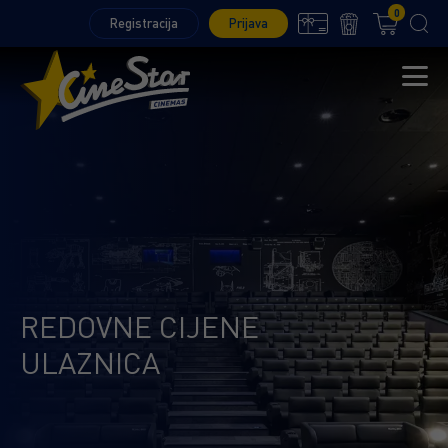
0
Registracija
Prijava
REDOVNE CIJENE
ULAZNICA