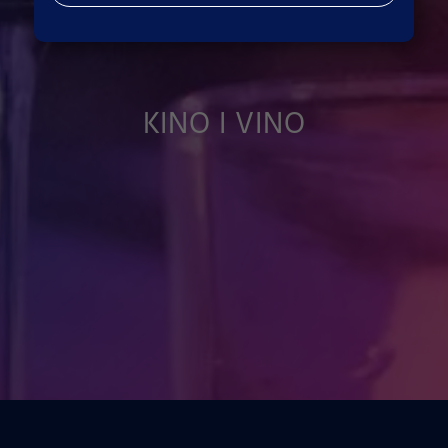
KINO I VINO