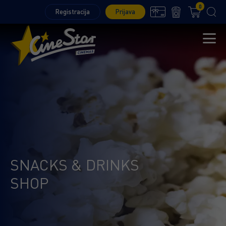
0
Registracija
Prijava
SNACKS & DRINKS
SHOP