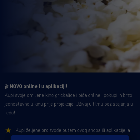
🎬
NOVO online i u aplikaciji!
Kupi svoje omiljene kino grickalice i pića online i pokupi ih brzo i
jednostavno u kinu prije projekcije. Uživaj u filmu bez stajanja u
redu!
Kupi željene proizvode putem ovog shopa ili aplikacije, a
na mail ćeš dobiti potvrdu o kupnji.