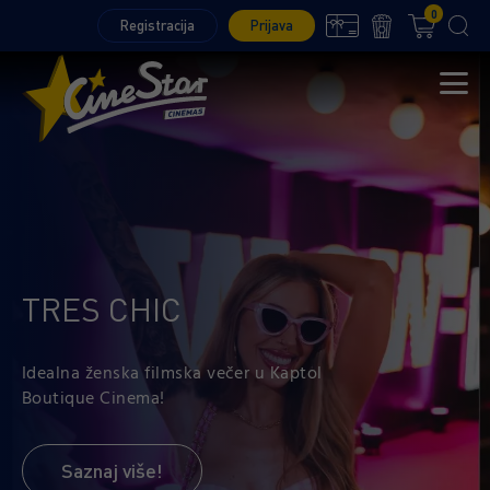
0
Registracija
Prijava
TRES CHIC
Idealna ženska filmska večer u Kaptol
Boutique Cinema!
Saznaj više!