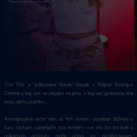
Très Chic je jedinstveni filmski izlazak u Kaptol Boutique
Cinema u koji ćeš se zaljubiti na prvu, a koji već godinama ima
svoju vjernu publiku.
Konceptualna večer vam uz film donosi i poseban doživljaj u
baru, nastupe, zabavljače, foto kornere i sve ono što boravak u
unikatnom prostoru može učiniti još nezaboravnijim.