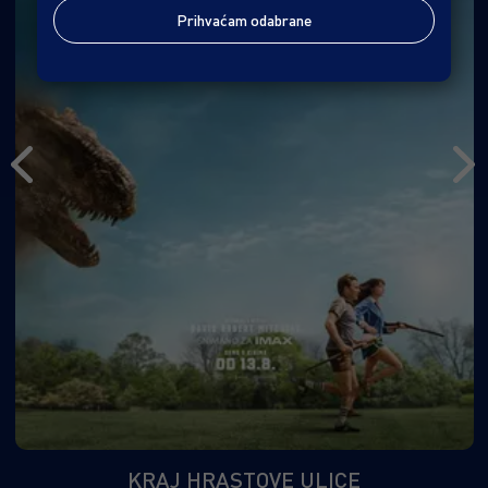
Prihvaćam odabrane
KRAJ HRASTOVE ULICE