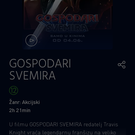
GOSPODARI
SVEMIRA
Žanr: Akcijski
2h 21min
U filmu GOSPODARI SVEMIRA redatelj Travis
Knight vraća legendarnu franšizu na veliko