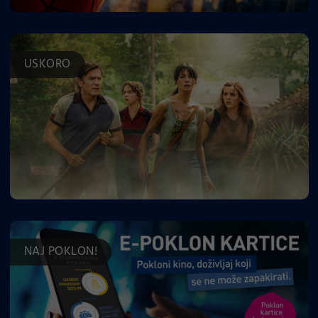
USKORO
NAJ POKLON!