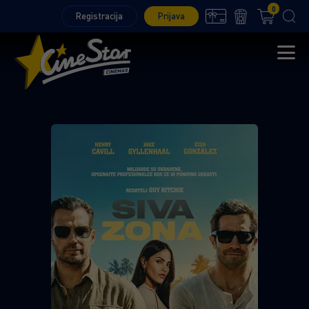
0
Registracija
Prijava