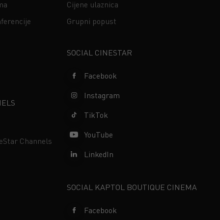
ima
Cijene ulaznica
ferencije
Grupni popust
s
SOCIAL CINESTAR
Facebook
Instagram
NELS
TikTok
YouTube
neStar Channels
LinkedIn
SOCIAL KAPTOL BOUTIQUE CINEMA
Facebook