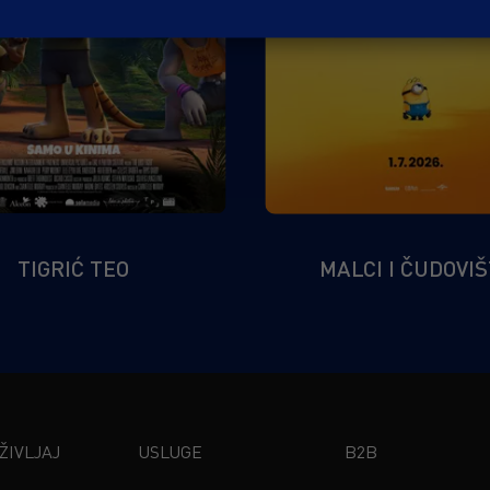
TIGRIĆ TEO
MALCI I ČUDOVI
IVLJAJ
USLUGE
B2B