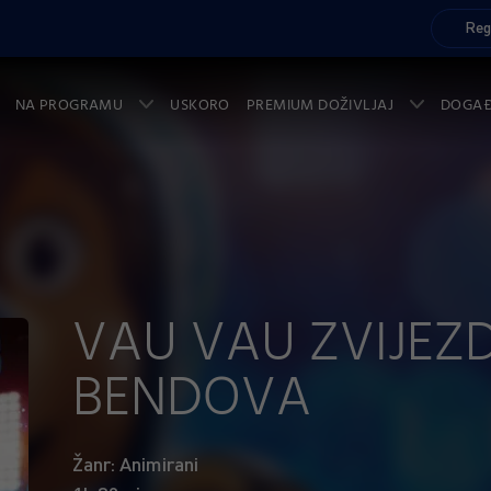
Reg
NA PROGRAMU
USKORO
PREMIUM DOŽIVLJAJ
DOGA
VAU VAU ZVIJEZD
BENDOVA
Žanr: Animirani