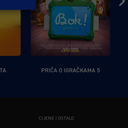
ŠTA
PRIČA O IGRAČKAMA 5
CIJENE I OSTALO