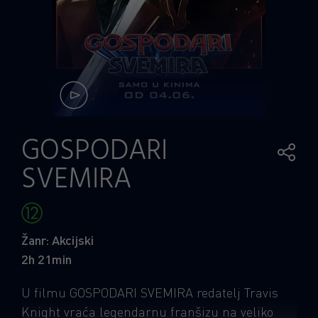
GOSPODARI
SVEMIRA
Žanr: Akcijski
2h 21min
U filmu GOSPODARI SVEMIRA redatelj Travis
Knight vraća legendarnu franšizu na veliko