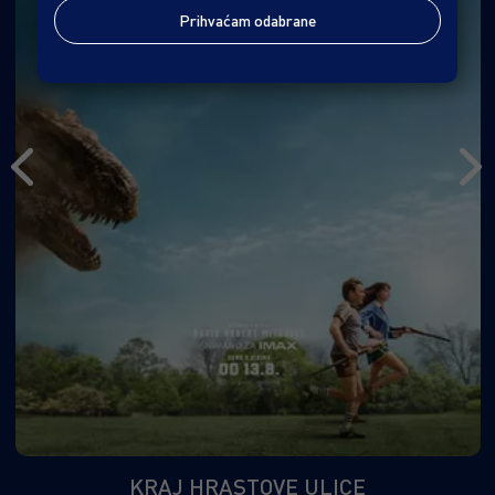
Prihvaćam odabrane
KRAJ HRASTOVE ULICE