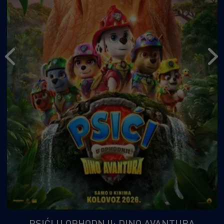
PSIĆI U OPHODNJI: DINO AVANTURA