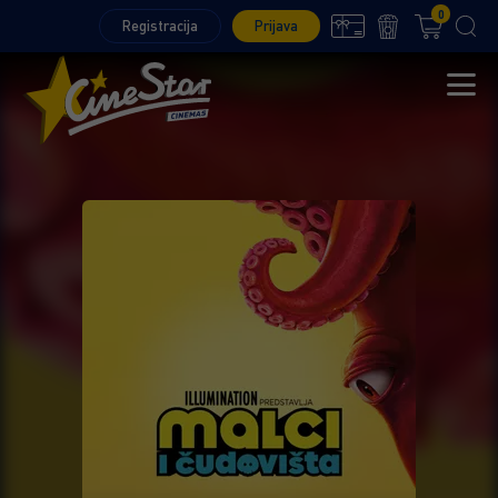
0
Registracija
Prijava