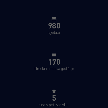
980
sjedala
170
filmskih naslova godišnje
5
kina s pet zvjezdica