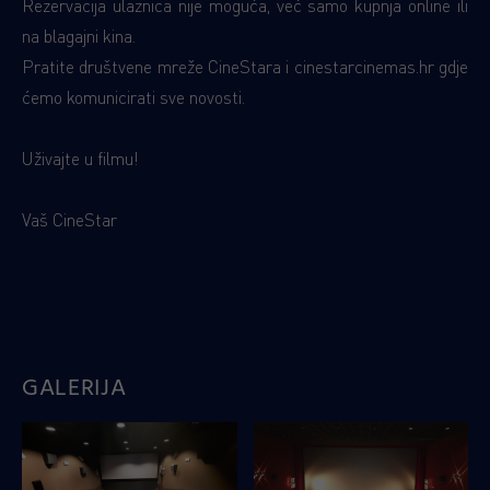
Rezervacija ulaznica nije moguća, već samo kupnja online ili
na blagajni kina.
Pratite društvene mreže CineStara i cinestarcinemas.hr gdje
ćemo komunicirati sve novosti.
Uživajte u filmu!
Vaš CineStar
GALERIJA