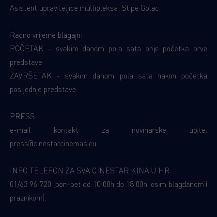
Asistent upraviteljice multipleksa: Stipe Golac
Radno vrijeme blagajni:
POČETAK - svakim danom pola sata prije početka prve
predstave
ZAVRŠETAK - svakim danom pola sata nakon početka
posljednje predstave
PRESS:
e-mail kontakt za novinarske upite:
press@cinestarcinemas.eu
INFO TELEFON ZA SVA CINESTAR KINA U HR:
01/63 96 720 (pon-pet od 10:00h do 18:00h, osim blagdanom i
praznikom).