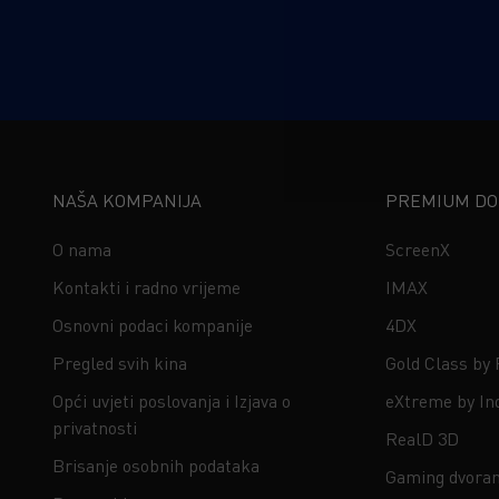
NAŠA KOMPANIJA
PREMIUM DOŽ
O nama
ScreenX
Kontakti i radno vrijeme
IMAX
Osnovni podaci kompanije
4DX
Pregled svih kina
Gold Class by
Opći uvjeti poslovanja i Izjava o
eXtreme by In
privatnosti
RealD 3D
Brisanje osobnih podataka
Gaming dvora