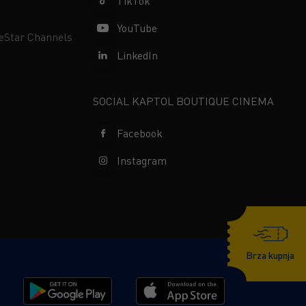
TikTok
YouTube
neStar Channels
LinkedIn
SOCIAL KAPTOL BOUTIQUE CINEMA
Facebook
Instagram
Brza kupnja