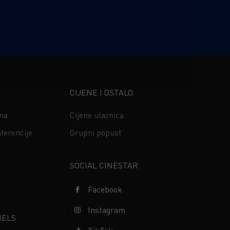
CIJENE I OSTALO
ima
Cijene ulaznica
ferencije
Grupni popust
s
SOCIAL CINESTAR
Facebook
Instagram
NELS