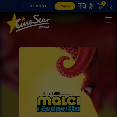
0
Registracija
Prijava