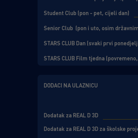
Student Club (pon - pet, cijeli dan)
Senior Club (pon i uto, osim državni
STARS CLUB Dan (svaki prvi ponedjel
STARS CLUB Film tjedna (povremeno,
DODACI NA ULAZNICU
Dodatak za REAL D 3D
Dodatak za REAL D 3D za školske proj