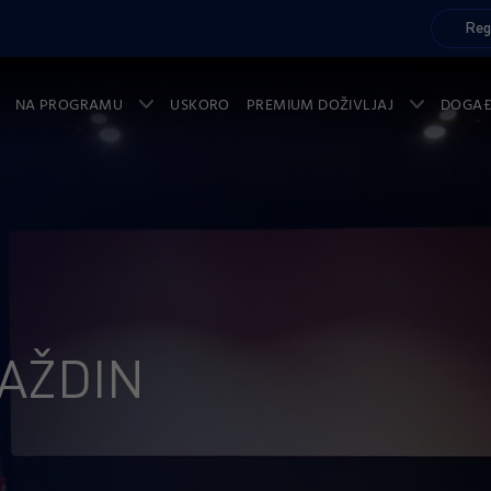
Reg
NA PROGRAMU
USKORO
PREMIUM DOŽIVLJAJ
DOGA
AŽDIN