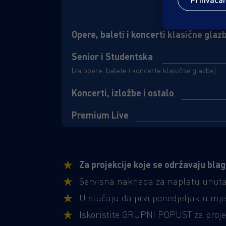
Opere, baleti i koncerti klasične glaz
Senior i Studentska
(za opere, balete i koncerte klasične glazbe)
Koncerti, izložbe i ostalo
Premium Live
Za projekcije koje se održavaju bla
Servisna naknada za naplatu unutar
U slučaju da prvi ponedjeljak u mj
​Iskoristite GRUPNI POPUST za proje