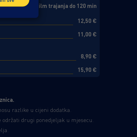
2D film trajanja do 120 min
12,50 €
11,00 €
8,90 €
15,90 €
znica.
su razlike u cijeni dodatka.
 održati drugi ponedjeljak u mjesecu.
lja.