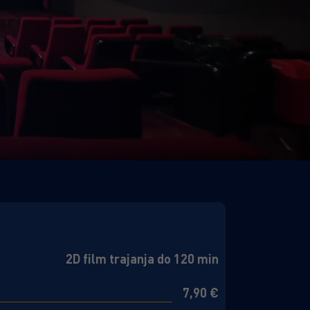
2D film trajanja do 120 min
7,90 €