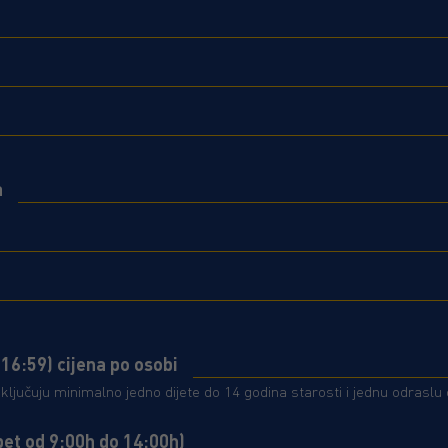
a
 16:59) cijena po osobi
uključuju minimalno jedno dijete do 14 godina starosti i jednu odraslu
pet od 9:00h do 14:00h)