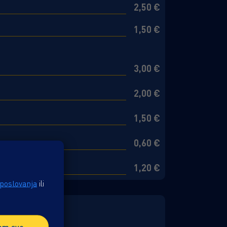
2,50 €
1,50 €
3,00 €
2,00 €
1,50 €
0,60 €
1,20 €
 poslovanja
ili
am sve