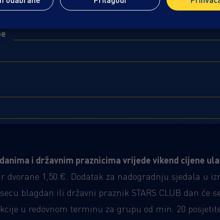
be
gdanima i državnim praznicima vrijede vikend cijene ula
 dvorane 1,50 €. Dodatak za nadogradnju sjedala u izno
esecu blagdan ili državni praznik STARS CLUB dan će se
kcije u redovnom terminu za grupu od min. 20 posjetite