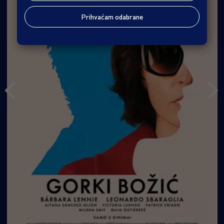
Prihvaćam odabrane