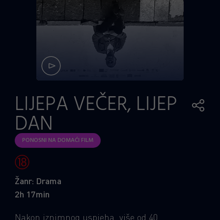
LIJEPA VEČER, LIJEP
DAN
PONOSNI NA DOMAĆI FILM
Žanr: Drama
2h 17min
Nakon iznimnog uspjeha, više od 40