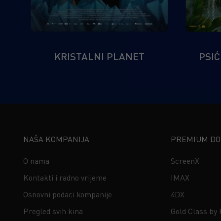
KRISTALNI PLANET
PSIĆ
NAŠA KOMPANIJA
PREMIUM DOŽ
O nama
ScreenX
Kontakti i radno vrijeme
IMAX
Osnovni podaci kompanije
4DX
Pregled svih kina
Gold Class by