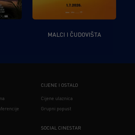
MALCI I ČUDOVIŠTA
CIJENE I OSTALO
ima
Cijene ulaznica
ferencije
Grupni popust
s
SOCIAL CINESTAR