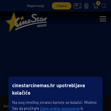
0
Registracija
Prijava
cinestarcinemas.hr upotrebljava
kolačiće
Na ovoj mrežnoj stranici koriste se kolačići. Molimo
NAŠA KOMPANIJA
Vas da pročitate
Opće uvjete poslovanja
ili