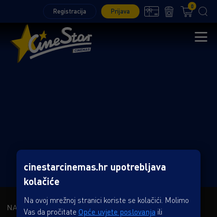
0
Registracija
Prijava
cinestarcinemas.hr upotrebljava
kolačiće
Na ovoj mrežnoj stranici koriste se kolačići. Molimo
NAŠA KOMPANIJA
Vas da pročitate
Opće uvjete poslovanja
ili