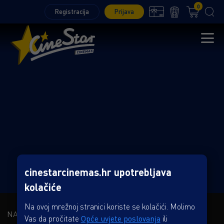
0
Registracija
Prijava
cinestarcinemas.hr upotrebljava
kolačiće
Na ovoj mrežnoj stranici koriste se kolačići. Molimo
NAŠA KOMPANIJA
Vas da pročitate
Opće uvjete poslovanja
ili