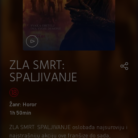
ZLA SMRT:
SPALJIVANJE
Žanr: Horor
1h 50min
ZLA SMRT: SPALJIVANJE oslobađa najsuroviju i
najstrašniju akciju ove franšize do sada,