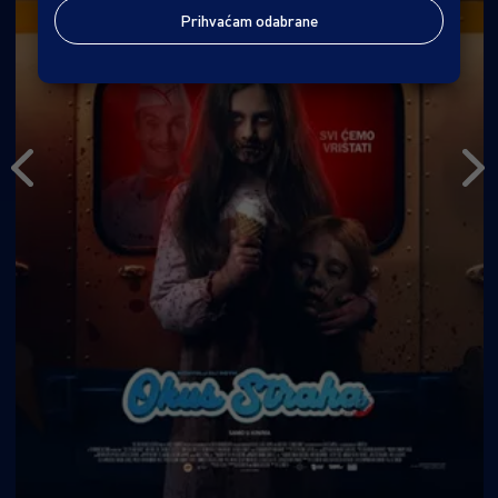
Prihvaćam odabrane