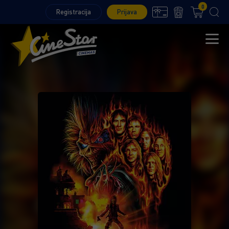
0
Registracija
Prijava