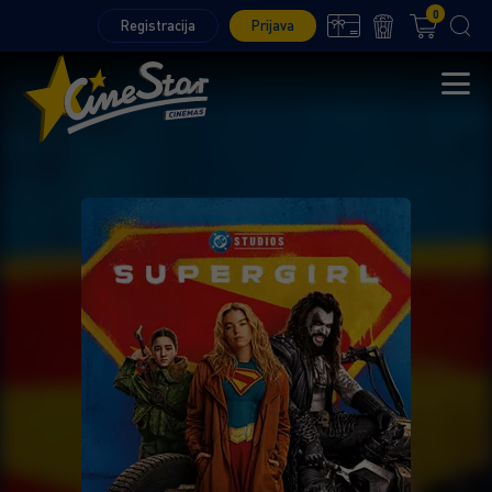
0
Registracija
Prijava