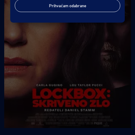
Prihvaćam odabrane