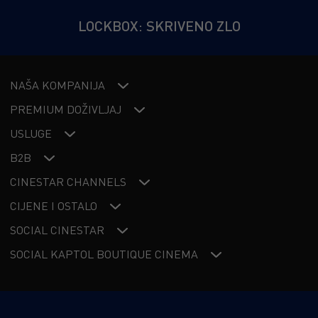
LOCKBOX: SKRIVENO ZLO
NAŠA KOMPANIJA
PREMIUM DOŽIVLJAJ
USLUGE
B2B
CINESTAR CHANNELS
CIJENE I OSTALO
SOCIAL CINESTAR
SOCIAL KAPTOL BOUTIQUE CINEMA