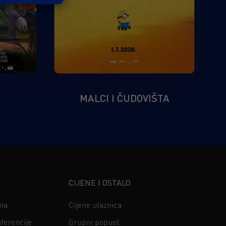
MALCI I ČUDOVIŠTA
CIJENE I OSTALO
ima
Cijene ulaznica
ferencije
Grupni popust