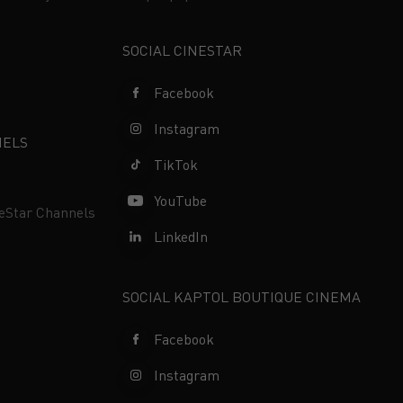
s
SOCIAL CINESTAR
Facebook
Instagram
NELS
TikTok
YouTube
neStar Channels
LinkedIn
SOCIAL KAPTOL BOUTIQUE CINEMA
Facebook
Instagram