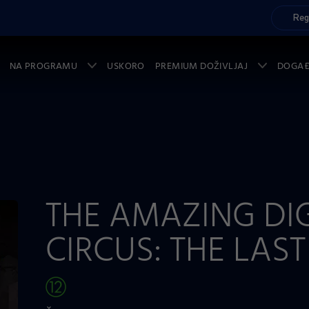
Reg
NA PROGRAMU
USKORO
PREMIUM DOŽIVLJAJ
DOGA
THE AMAZING DI
CIRCUS: THE LAST