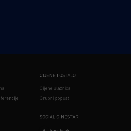
CIJENE I OSTALO
ima
Cijene ulaznica
ferencije
Grupni popust
s
SOCIAL CINESTAR
Facebook