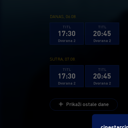
DANAS, 06.08.
TITL
TITL
17:30
20:45
Dvorana 2
Dvorana 2
SUTRA, 07.08.
TITL
TITL
17:30
20:45
Dvorana 2
Dvorana 2
Prikaži ostale dane
cinestarci