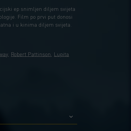
cijski ep snimljen diljem svijeta
ogije. Film po prvi put donosi
na i u kinima diljem svijeta.
way
,
Robert Pattinson
,
Lupita