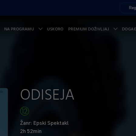
Reg
NA PROGRAMU
USKORO
PREMIUM DOŽIVLJAJ
DOGA
ODISEJA
Žanr: Epski Spektakl
2h 52min