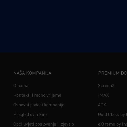
NAŠA KOMPANIJA
PREMIUM DOŽ
O nama
ScreenX
Kontakti i radno vrijeme
IMAX
Osnovni podaci kompanije
4DX
Pregled svih kina
Gold Class by
Opći uvjeti poslovanja i Izjava o
eXtreme by In