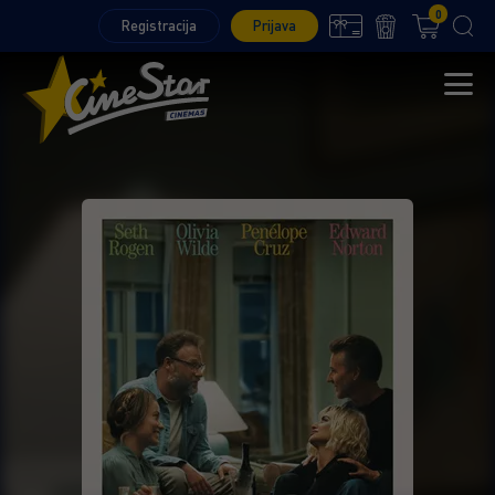
0
Registracija
Prijava