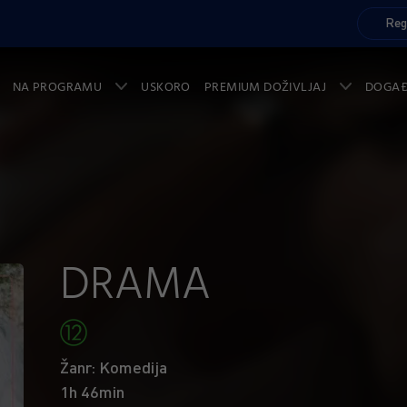
Reg
NA PROGRAMU
USKORO
PREMIUM DOŽIVLJAJ
DOGA
DRAMA
Žanr: Komedija
1h 46min