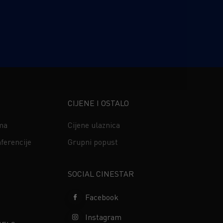
CIJENE I OSTALO
ima
Cijene ulaznica
ferencije
Grupni popust
s
SOCIAL CINESTAR
Facebook
Instagram