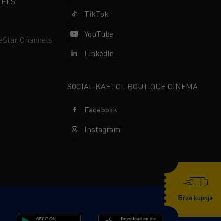
NELS
TikTok
YouTube
neStar Channels
LinkedIn
SOCIAL KAPTOL BOUTIQUE CINEMA
Facebook
Instagram
Brza kupnja