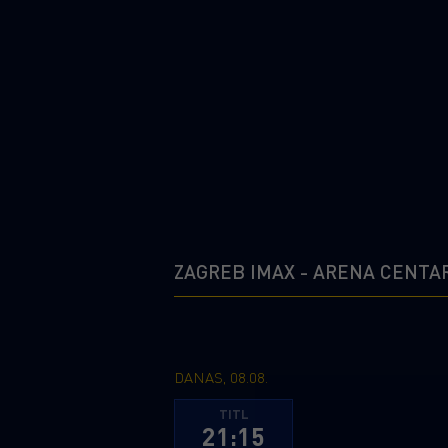
ZAGREB IMAX - ARENA CENTA
DANAS, 08.08.
TITL
21:15