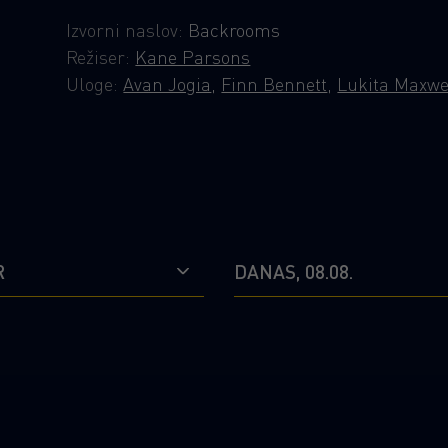
Izvorni naslov:
Backrooms
Režiser:
Kane Parsons
Uloge:
Avan Jogia
,
Finn Bennett
,
Lukita Maxwe
R
DANAS, 08.08.