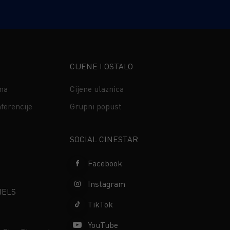
CIJENE I OSTALO
ima
Cijene ulaznica
ferencije
Grupni popust
s
SOCIAL CINESTAR
Facebook
Instagram
NELS
TikTok
YouTube