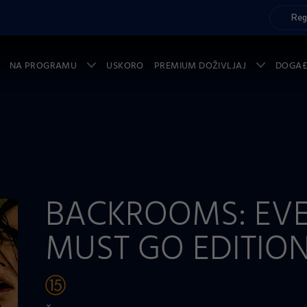
Reg
NA PROGRAMU
USKORO
PREMIUM DOŽIVLJAJ
DOGA
BACKROOMS: EV
MUST GO EDITIO