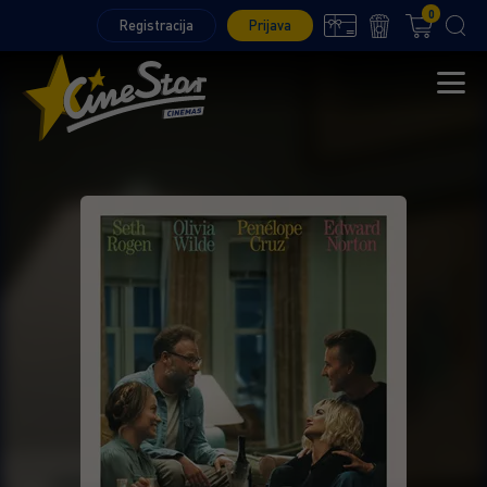
0
Registracija
Prijava