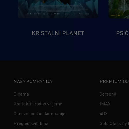
KRISTALNI PLANET
PSIĆ
NAŠA KOMPANIJA
PREMIUM DOŽ
O nama
ScreenX
Kontakti i radno vrijeme
IMAX
Osnovni podaci kompanije
4DX
Pregled svih kina
Gold Class by