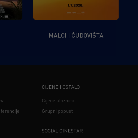
MALCI I ČUDOVIŠTA
CIJENE I OSTALO
ima
Cijene ulaznica
ferencije
Grupni popust
s
SOCIAL CINESTAR