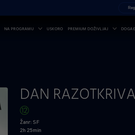
Reg
NA PROGRAMU
USKORO
PREMIUM DOŽIVLJAJ
DOGA
DAN RAZOTKRIV
Žanr: SF
2h 25min