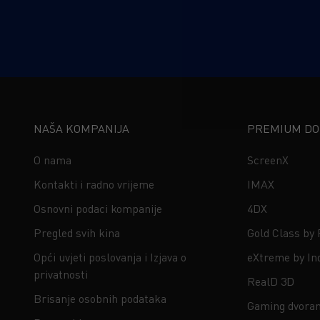
NAŠA KOMPANIJA
PREMIUM DOŽ
O nama
ScreenX
Kontakti i radno vrijeme
IMAX
Osnovni podaci kompanije
4DX
Pregled svih kina
Gold Class by
Opći uvjeti poslovanja i Izjava o
eXtreme by In
privatnosti
RealD 3D
Brisanje osobnih podataka
Gaming dvora