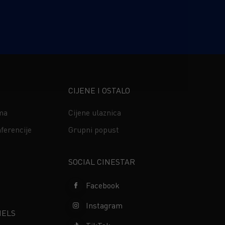
CIJENE I OSTALO
ima
Cijene ulaznica
ferencije
Grupni popust
s
SOCIAL CINESTAR
Facebook
Instagram
NELS