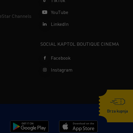
TikTok
YouTube
neStar Channels
LinkedIn
SOCIAL KAPTOL BOUTIQUE CINEMA
Facebook
Instagram
Brza kupnja