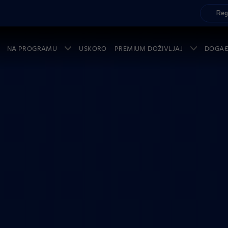
Reg
NA PROGRAMU
USKORO
PREMIUM DOŽIVLJAJ
DOGA