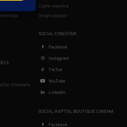
ima
Cijene ulaznica
ferencije
Grupni popust
s
SOCIAL CINESTAR
Facebook
Instagram
NELS
TikTok
YouTube
neStar Channels
LinkedIn
SOCIAL KAPTOL BOUTIQUE CINEMA
Facebook