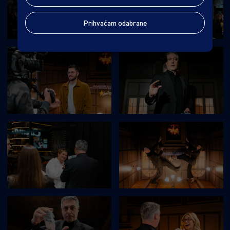
Prihvaćam odabrane