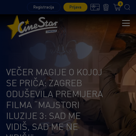
0
Registracija
Prijava
VEČER MAGIJE O KOJOJ
SE PRIČA: ZAGREB
ODUŠEVILA PREMIJERA
FILMA “MAJSTORI
ILUZIJE 3: SAD ME
VIDIŠ, SAD ME NE