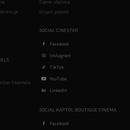
ima
Cijene ulaznica
ferencije
Grupni popust
s
SOCIAL CINESTAR
Facebook
Instagram
NELS
TikTok
YouTube
neStar Channels
LinkedIn
SOCIAL KAPTOL BOUTIQUE CINEMA
Facebook