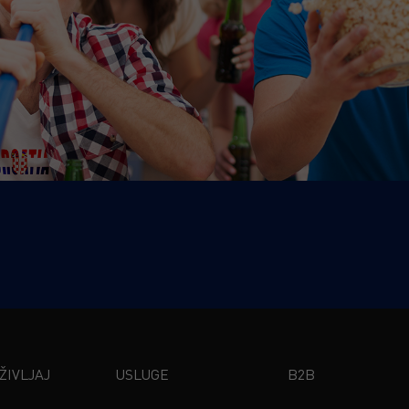
IVLJAJ
USLUGE
B2B