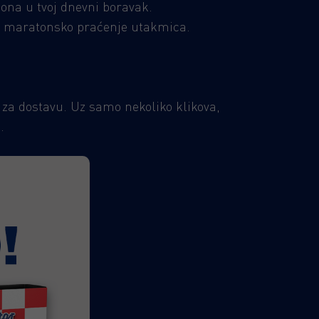
ona u tvoj dnevni boravak.
za maratonsko praćenje utakmica.
 za dostavu. Uz samo nekoliko klikova,
.