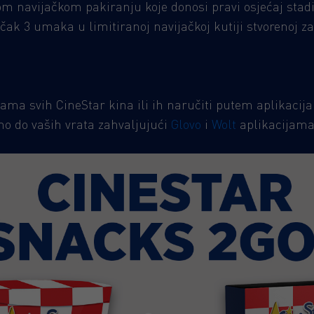
m navijačkom pakiranju koje donosi pravi osjećaj stadi
ak 3 umaka u limitiranoj navijačkoj kutiji stvorenoj 
ama svih CineStar kina ili ih naručiti putem aplikacija
no do vaših vrata zahvaljujući
Glovo
i
Wolt
aplikacijama