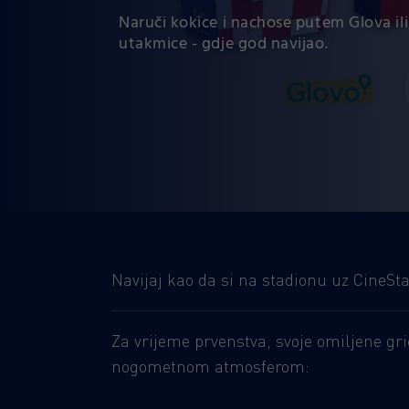
Naruči kokice i nachose putem Glova ili
utakmice - gdje god navijao.
Navijaj kao da si na stadionu uz CineSt
Za vrijeme prvenstva, svoje omiljene gr
nogometnom atmosferom: