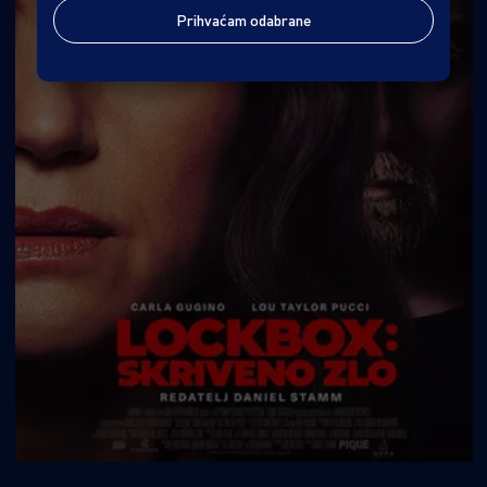
Prihvaćam odabrane