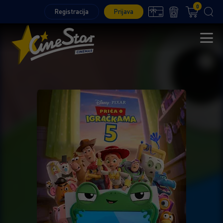
0
Registracija
Prijava