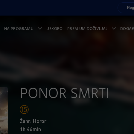
Reg
NA PROGRAMU
USKORO
PREMIUM DOŽIVLJAJ
DOGA
PONOR SMRTI
Žanr: Horor
1h 46min