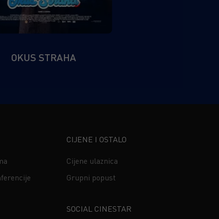
OKUS STRAHA
CIJENE I OSTALO
ima
Cijene ulaznica
ferencije
Grupni popust
s
SOCIAL CINESTAR