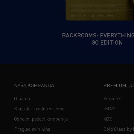
BACKROOMS: EVERYTHIN
GO EDITION
NAŠA KOMPANIJA
PREMIUM DOŽ
O nama
ScreenX
Kontakti i radno vrijeme
IMAX
Osnovni podaci kompanije
4DX
Pregled svih kina
Gold Class by