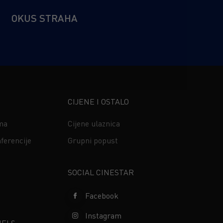
OKUS STRAHA
CIJENE I OSTALO
ima
Cijene ulaznica
ferencije
Grupni popust
s
SOCIAL CINESTAR
Facebook
Instagram