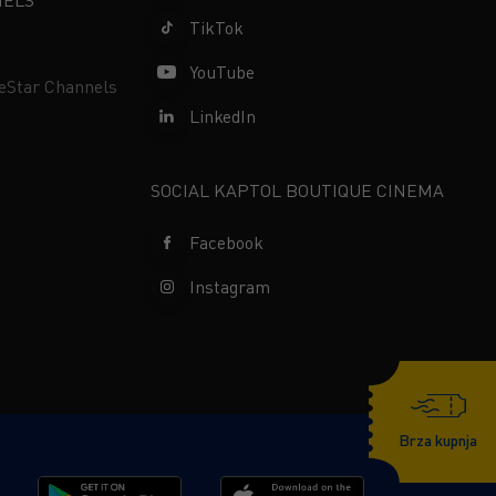
NELS
TikTok
YouTube
neStar Channels
LinkedIn
SOCIAL KAPTOL BOUTIQUE CINEMA
Facebook
Instagram
Brza kupnja